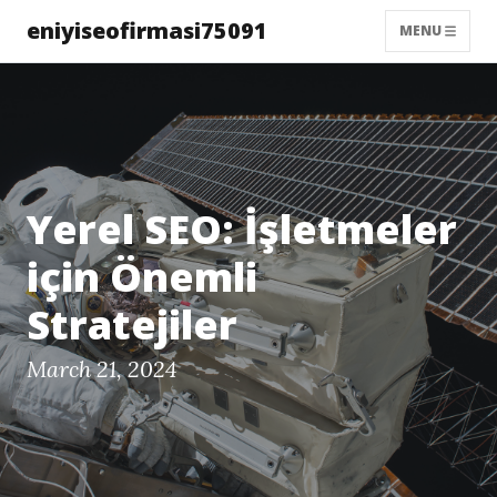
eniyiseofirmasi75091
MENU
Yerel SEO: İşletmeler
için Önemli
Stratejiler
March 21, 2024